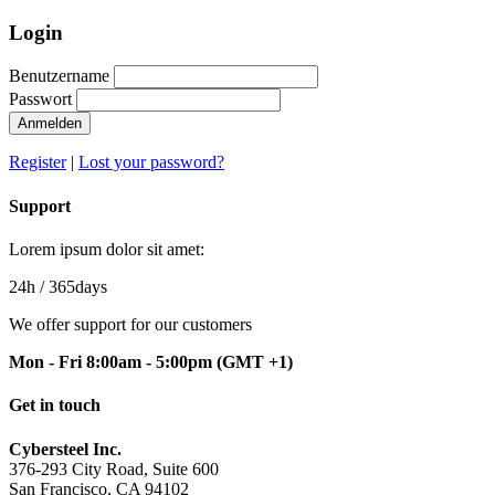
Login
Benutzername
Passwort
Anmelden
Register
|
Lost your password?
Support
Lorem ipsum dolor sit amet:
24h
/ 365days
We offer support for our customers
Mon - Fri 8:00am - 5:00pm
(GMT +1)
Get in touch
Cybersteel Inc.
376-293 City Road, Suite 600
San Francisco, CA 94102