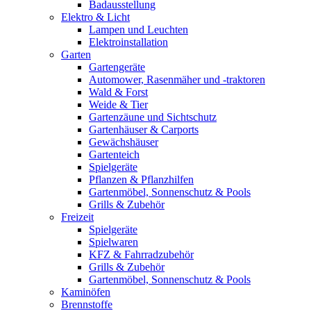
Badausstellung
Elektro & Licht
Lampen und Leuchten
Elektroinstallation
Garten
Gartengeräte
Automower, Rasenmäher und -traktoren
Wald & Forst
Weide & Tier
Gartenzäune und Sichtschutz
Gartenhäuser & Carports
Gewächshäuser
Gartenteich
Spielgeräte
Pflanzen & Pflanzhilfen
Gartenmöbel, Sonnenschutz & Pools
Grills & Zubehör
Freizeit
Spielgeräte
Spielwaren
KFZ & Fahrradzubehör
Grills & Zubehör
Gartenmöbel, Sonnenschutz & Pools
Kaminöfen
Brennstoffe