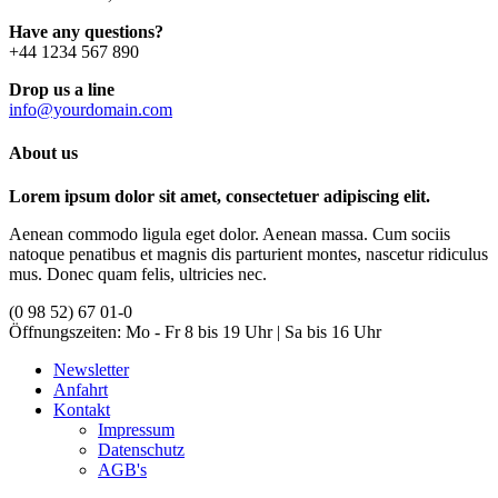
Have any questions?
+44 1234 567 890
Drop us a line
info@yourdomain.com
About us
Lorem ipsum dolor sit amet, consectetuer adipiscing elit.
Aenean commodo ligula eget dolor. Aenean massa. Cum sociis
natoque penatibus et magnis dis parturient montes, nascetur ridiculus
mus. Donec quam felis, ultricies nec.
(0 98 52) 67 01-0
Öffnungszeiten:
Mo - Fr 8 bis 19 Uhr | Sa bis 16 Uhr
Newsletter
Anfahrt
Kontakt
Impressum
Datenschutz
AGB's