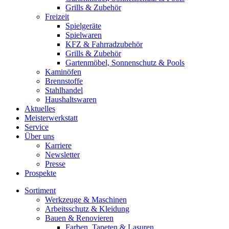
Grills & Zubehör
Freizeit
Spielgeräte
Spielwaren
KFZ & Fahrradzubehör
Grills & Zubehör
Gartenmöbel, Sonnenschutz & Pools
Kaminöfen
Brennstoffe
Stahlhandel
Haushaltswaren
Aktuelles
Meisterwerkstatt
Service
Über uns
Karriere
Newsletter
Presse
Prospekte
Sortiment
Werkzeuge & Maschinen
Arbeitsschutz & Kleidung
Bauen & Renovieren
Farben, Tapeten & Lasuren