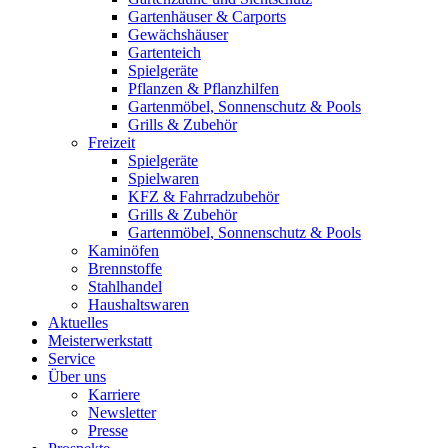
Gartenhäuser & Carports
Gewächshäuser
Gartenteich
Spielgeräte
Pflanzen & Pflanzhilfen
Gartenmöbel, Sonnenschutz & Pools
Grills & Zubehör
Freizeit
Spielgeräte
Spielwaren
KFZ & Fahrradzubehör
Grills & Zubehör
Gartenmöbel, Sonnenschutz & Pools
Kaminöfen
Brennstoffe
Stahlhandel
Haushaltswaren
Aktuelles
Meisterwerkstatt
Service
Über uns
Karriere
Newsletter
Presse