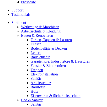
Prospekte
Support
Testimonials
Sortiment
Werkzeuge & Maschinen
Arbeitsschutz & Kleidung
Bauen & Renovieren
Farben, Tapeten & Lasuren
Fliesen
Bodenbeläge & Decken
Leitern
Bauelemente
Garagentore, Industrietore & Haustüren
Fenster & Zimmertüren
Treppen
Elektroinstallation
Sanitär
Arbeitsschutz
Baustoffe
Holz
Eisenwaren & Sicherheitstechnik
Bad & Sanitär
Sanitär