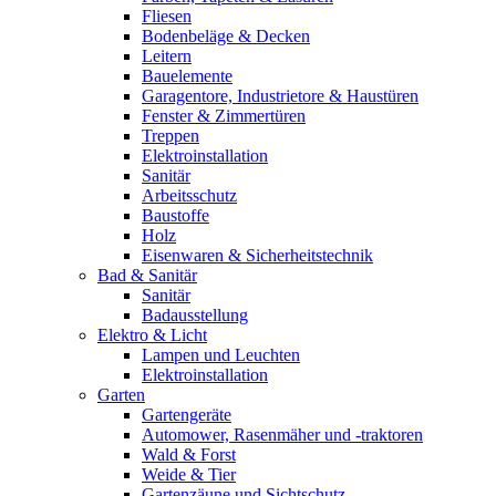
Fliesen
Bodenbeläge & Decken
Leitern
Bauelemente
Garagentore, Industrietore & Haustüren
Fenster & Zimmertüren
Treppen
Elektroinstallation
Sanitär
Arbeitsschutz
Baustoffe
Holz
Eisenwaren & Sicherheitstechnik
Bad & Sanitär
Sanitär
Badausstellung
Elektro & Licht
Lampen und Leuchten
Elektroinstallation
Garten
Gartengeräte
Automower, Rasenmäher und -traktoren
Wald & Forst
Weide & Tier
Gartenzäune und Sichtschutz