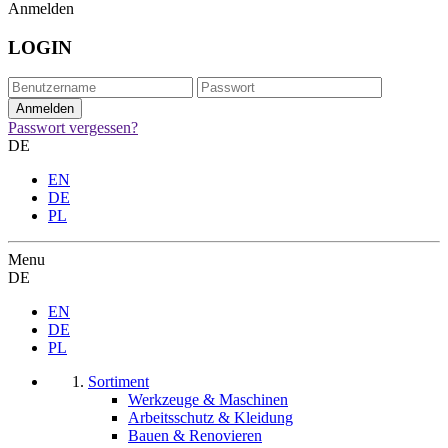
Anmelden
LOGIN
Passwort vergessen?
DE
EN
DE
PL
Menu
DE
EN
DE
PL
Sortiment
Werkzeuge & Maschinen
Arbeitsschutz & Kleidung
Bauen & Renovieren