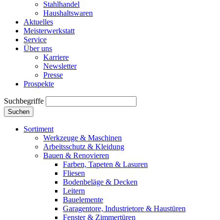
Stahlhandel
Haushaltswaren
Aktuelles
Meisterwerkstatt
Service
Über uns
Karriere
Newsletter
Presse
Prospekte
Suchbegriffe
Suchen
Sortiment
Werkzeuge & Maschinen
Arbeitsschutz & Kleidung
Bauen & Renovieren
Farben, Tapeten & Lasuren
Fliesen
Bodenbeläge & Decken
Leitern
Bauelemente
Garagentore, Industrietore & Haustüren
Fenster & Zimmertüren