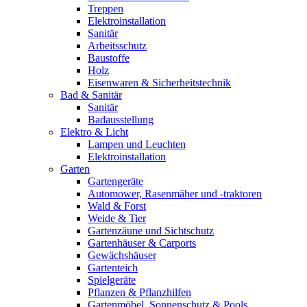
Treppen
Elektroinstallation
Sanitär
Arbeitsschutz
Baustoffe
Holz
Eisenwaren & Sicherheitstechnik
Bad & Sanitär
Sanitär
Badausstellung
Elektro & Licht
Lampen und Leuchten
Elektroinstallation
Garten
Gartengeräte
Automower, Rasenmäher und -traktoren
Wald & Forst
Weide & Tier
Gartenzäune und Sichtschutz
Gartenhäuser & Carports
Gewächshäuser
Gartenteich
Spielgeräte
Pflanzen & Pflanzhilfen
Gartenmöbel, Sonnenschutz & Pools