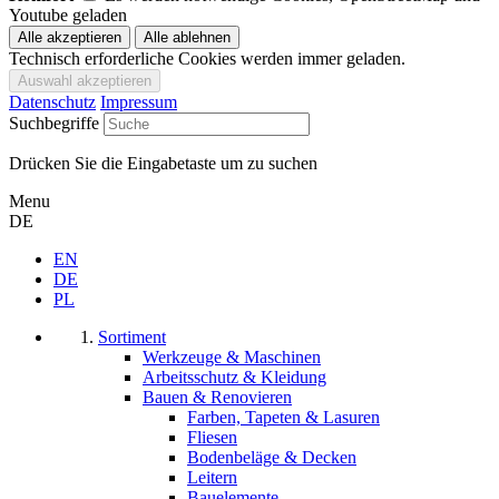
Youtube geladen
Technisch erforderliche Cookies werden immer geladen.
Datenschutz
Impressum
Suchbegriffe
Drücken Sie die Eingabetaste um zu suchen
Menu
DE
EN
DE
PL
Sortiment
Werkzeuge & Maschinen
Arbeitsschutz & Kleidung
Bauen & Renovieren
Farben, Tapeten & Lasuren
Fliesen
Bodenbeläge & Decken
Leitern
Bauelemente