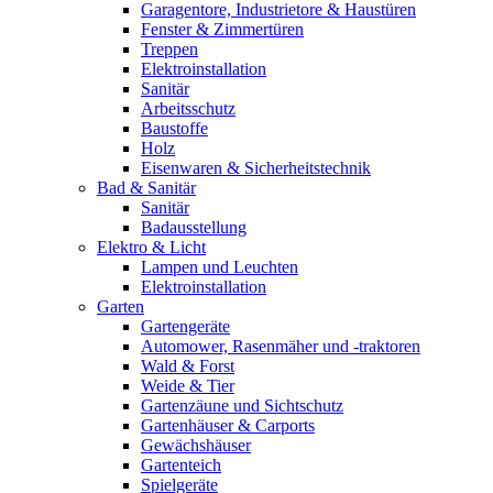
Garagentore, Industrietore & Haustüren
Fenster & Zimmertüren
Treppen
Elektroinstallation
Sanitär
Arbeitsschutz
Baustoffe
Holz
Eisenwaren & Sicherheitstechnik
Bad & Sanitär
Sanitär
Badausstellung
Elektro & Licht
Lampen und Leuchten
Elektroinstallation
Garten
Gartengeräte
Automower, Rasenmäher und -traktoren
Wald & Forst
Weide & Tier
Gartenzäune und Sichtschutz
Gartenhäuser & Carports
Gewächshäuser
Gartenteich
Spielgeräte