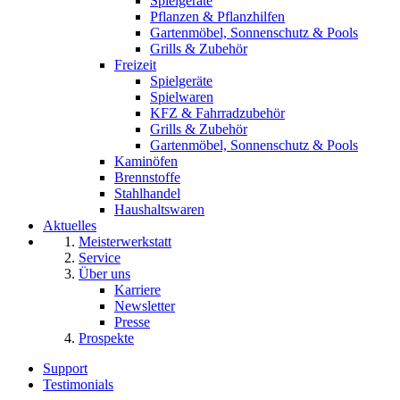
Spielgeräte
Pflanzen & Pflanzhilfen
Gartenmöbel, Sonnenschutz & Pools
Grills & Zubehör
Freizeit
Spielgeräte
Spielwaren
KFZ & Fahrradzubehör
Grills & Zubehör
Gartenmöbel, Sonnenschutz & Pools
Kaminöfen
Brennstoffe
Stahlhandel
Haushaltswaren
Aktuelles
Meisterwerkstatt
Service
Über uns
Karriere
Newsletter
Presse
Prospekte
Support
Testimonials