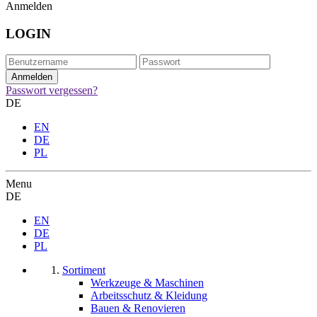
Anmelden
LOGIN
Passwort vergessen?
DE
EN
DE
PL
Menu
DE
EN
DE
PL
Sortiment
Werkzeuge & Maschinen
Arbeitsschutz & Kleidung
Bauen & Renovieren