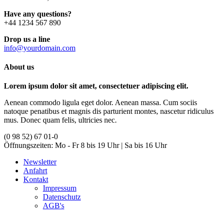
Have any questions?
+44 1234 567 890
Drop us a line
info@yourdomain.com
About us
Lorem ipsum dolor sit amet, consectetuer adipiscing elit.
Aenean commodo ligula eget dolor. Aenean massa. Cum sociis
natoque penatibus et magnis dis parturient montes, nascetur ridiculus
mus. Donec quam felis, ultricies nec.
(0 98 52) 67 01-0
Öffnungszeiten:
Mo - Fr 8 bis 19 Uhr | Sa bis 16 Uhr
Newsletter
Anfahrt
Kontakt
Impressum
Datenschutz
AGB's