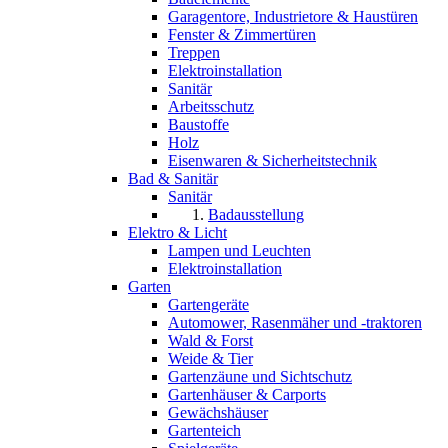
Garagentore, Industrietore & Haustüren
Fenster & Zimmertüren
Treppen
Elektroinstallation
Sanitär
Arbeitsschutz
Baustoffe
Holz
Eisenwaren & Sicherheitstechnik
Bad & Sanitär
Sanitär
Badausstellung
Elektro & Licht
Lampen und Leuchten
Elektroinstallation
Garten
Gartengeräte
Automower, Rasenmäher und -traktoren
Wald & Forst
Weide & Tier
Gartenzäune und Sichtschutz
Gartenhäuser & Carports
Gewächshäuser
Gartenteich