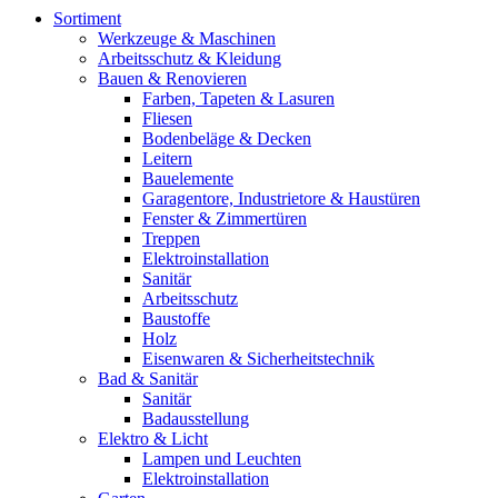
Sortiment
Werkzeuge & Maschinen
Arbeitsschutz & Kleidung
Bauen & Renovieren
Farben, Tapeten & Lasuren
Fliesen
Bodenbeläge & Decken
Leitern
Bauelemente
Garagentore, Industrietore & Haustüren
Fenster & Zimmertüren
Treppen
Elektroinstallation
Sanitär
Arbeitsschutz
Baustoffe
Holz
Eisenwaren & Sicherheitstechnik
Bad & Sanitär
Sanitär
Badausstellung
Elektro & Licht
Lampen und Leuchten
Elektroinstallation