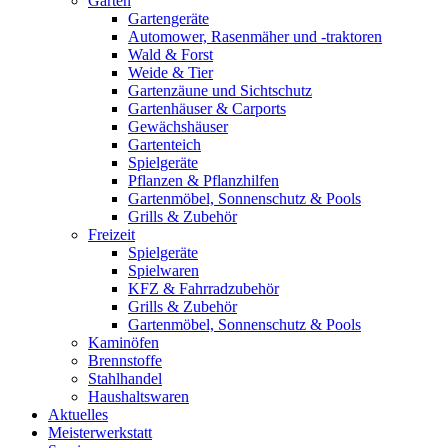
Garten
Gartengeräte
Automower, Rasenmäher und -traktoren
Wald & Forst
Weide & Tier
Gartenzäune und Sichtschutz
Gartenhäuser & Carports
Gewächshäuser
Gartenteich
Spielgeräte
Pflanzen & Pflanzhilfen
Gartenmöbel, Sonnenschutz & Pools
Grills & Zubehör
Freizeit
Spielgeräte
Spielwaren
KFZ & Fahrradzubehör
Grills & Zubehör
Gartenmöbel, Sonnenschutz & Pools
Kaminöfen
Brennstoffe
Stahlhandel
Haushaltswaren
Aktuelles
Meisterwerkstatt