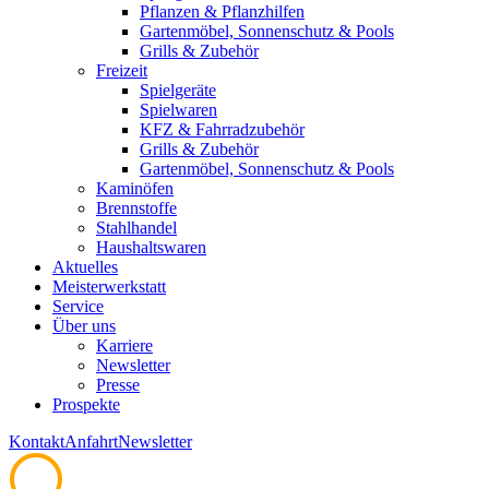
Pflanzen & Pflanzhilfen
Gartenmöbel, Sonnenschutz & Pools
Grills & Zubehör
Freizeit
Spielgeräte
Spielwaren
KFZ & Fahrradzubehör
Grills & Zubehör
Gartenmöbel, Sonnenschutz & Pools
Kaminöfen
Brennstoffe
Stahlhandel
Haushaltswaren
Aktuelles
Meisterwerkstatt
Service
Über uns
Karriere
Newsletter
Presse
Prospekte
Kontakt
Anfahrt
Newsletter