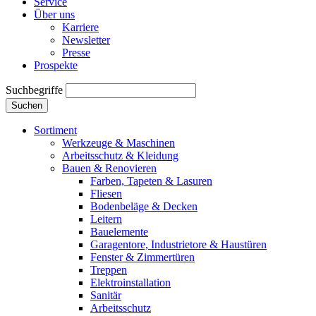
Service
Über uns
Karriere
Newsletter
Presse
Prospekte
Suchbegriffe
Suchen
Sortiment
Werkzeuge & Maschinen
Arbeitsschutz & Kleidung
Bauen & Renovieren
Farben, Tapeten & Lasuren
Fliesen
Bodenbeläge & Decken
Leitern
Bauelemente
Garagentore, Industrietore & Haustüren
Fenster & Zimmertüren
Treppen
Elektroinstallation
Sanitär
Arbeitsschutz