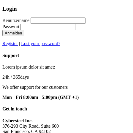
Login
Benutzername
Passwort
Anmelden
Register
|
Lost your password?
Support
Lorem ipsum dolor sit amet:
24h
/ 365days
We offer support for our customers
Mon - Fri 8:00am - 5:00pm
(GMT +1)
Get in touch
Cybersteel Inc.
376-293 City Road, Suite 600
San Francisco, CA 94102