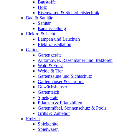
Baustoffe
Holz
Eisenwaren & Sicherheitstechnik
Bad & Sanitär
Sanitär
Badausstellung
Elektro & Licht
Lampen und Leuchten
Elektroinstallation
Garten
Gartengeräte
Automower, Rasenmäher und -traktoren
Wald & Forst
Weide & Tier
Gartenzäune und Sichtschutz
Gartenhäuser & Carports
Gewächshäuser
Gartenteich
Spielgeräte
Pflanzen & Pflanzhilfen
Gartenmöbel, Sonnenschutz & Pools
Grills & Zubehör
Freizeit
Spielgeräte
Spielwaren